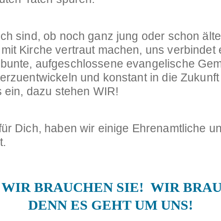
uch sind, ob noch ganz jung oder schon älte
 mit Kirche vertraut machen, uns verbinde
 bunte, aufgeschlossene evangelische Geme
erzuentwickeln und konstant in die Zukunft 
ns ein, dazu stehen WIR!
für Dich, haben wir einige Ehrenamtliche u
t.
 WIR BRAUCHEN SIE! WIR BRAU
DENN ES GEHT UM UNS!