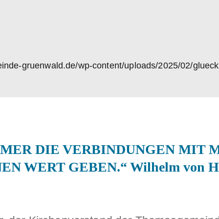
NS
AKTUELLES
GOTTESDIENSTE
GEMEI
MMER DIE VERBINDUNGEN MIT 
EN WERT GEBEN.“ Wilhelm von H