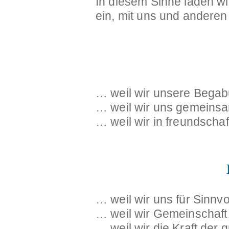
In diesem Sinne laden w
ein, mit uns und andere
… weil wir unsere Bega
… weil wir uns gemeinsa
… weil wir in freundscha
… weil wir uns für Sinnvo
… weil wir Gemeinschaft 
… weil wir die Kraft der 