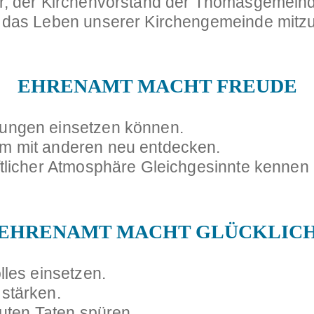
ir, der Kirchenvorstand der Thomasgemeinde
n das Leben unserer Kirchengemeinde mitzu
EHRENAMT MACHT FREUDE
bungen einsetzen können.
m mit anderen neu entdecken.
ftlicher Atmosphäre Gleichgesinnte kennen 
EHRENAMT MACHT GLÜCKLIC
lles einsetzen.
stärken.
guten Taten spüren.