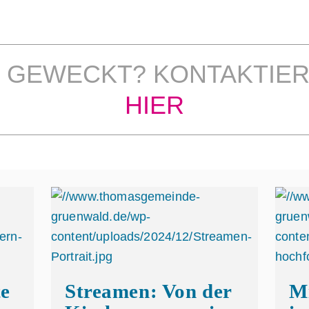
 GEWECKT? KONTAKTIER
HIER
te
Streamen: Von der
M