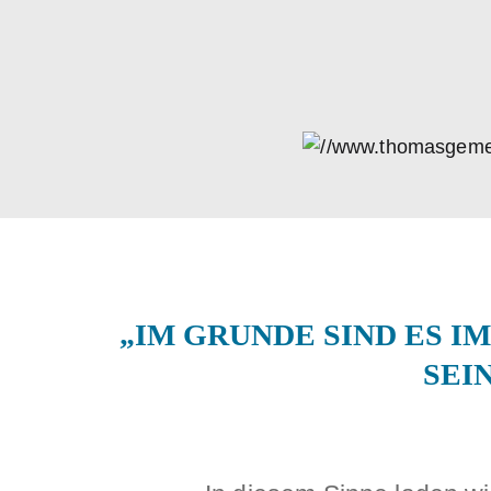
ÜBER U
„IM GRUNDE SIND ES I
SEIN