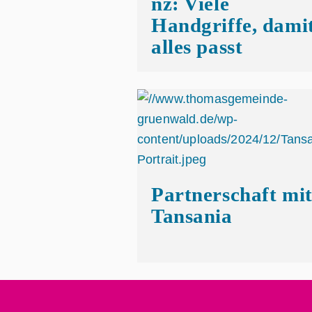
nz:
Viele
Handgriffe, dami
alles passt
Partnerschaft mi
Tansania