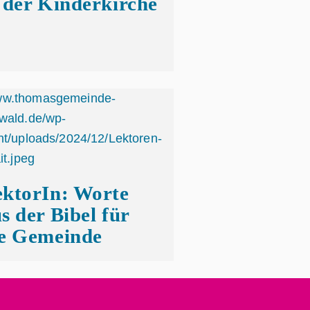
 der Kinderkirche
ktorIn: Worte
s der Bibel für
ie Gemeinde