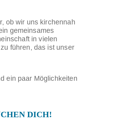
r, ob wir uns kirchennah
t ein gemeinsames
inschaft in vielen
zu führen, das ist unser
nd ein paar Möglichkeiten
CHEN DICH!