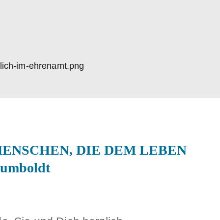
NDELEBEN
EHRENAMT
DIALOG UND
KONTAKT
MENSCHEN, DIE DEM LEBEN
umboldt