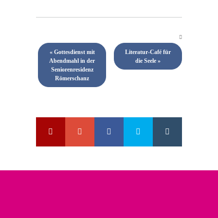
«
Gottesdienst mit
Literatur-Café für
Abendmahl in der
die Seele
»
Seniorenresidenz
Römerschanz