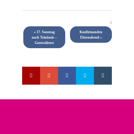
«
17. Sonntag
Konfirmanden
nach Trinitatis –
Elternabend
»
Gottesdienst