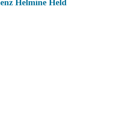
denz Helmine Held