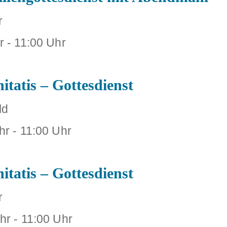
r
r
-
11:00 Uhr
itatis – Gottesdienst
ld
hr
-
11:00 Uhr
itatis – Gottesdienst
r
hr
-
11:00 Uhr