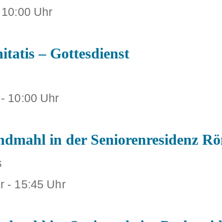
-
10:00 Uhr
itatis – Gottesdienst
-
10:00 Uhr
endmahl in der Seniorenresidenz R
s
r
-
15:45 Uhr