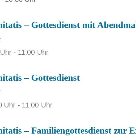
nitatis – Gottesdienst mit Abendma
r
 Uhr
-
11:00 Uhr
itatis – Gottesdienst
r
0 Uhr
-
11:00 Uhr
itatis – Familiengottesdienst zur 