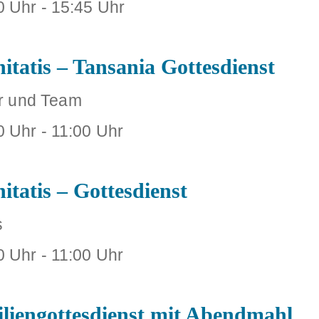
0 Uhr
-
15:45 Uhr
itatis – Tansania Gottesdienst
ter und Team
0 Uhr
-
11:00 Uhr
itatis – Gottesdienst
s
0 Uhr
-
11:00 Uhr
liengottesdienst mit Abendmahl