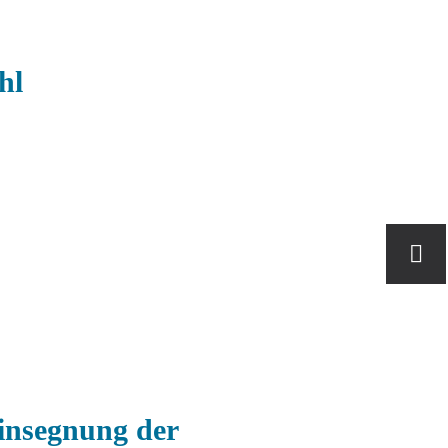
hl
Einsegnung der