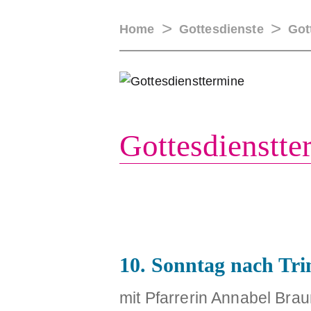
Home
Gottesdienste
Got
ÜBER U
Gottesdienst­t
10. Sonntag nach Trin
mit Pfarrerin Annabel Bra