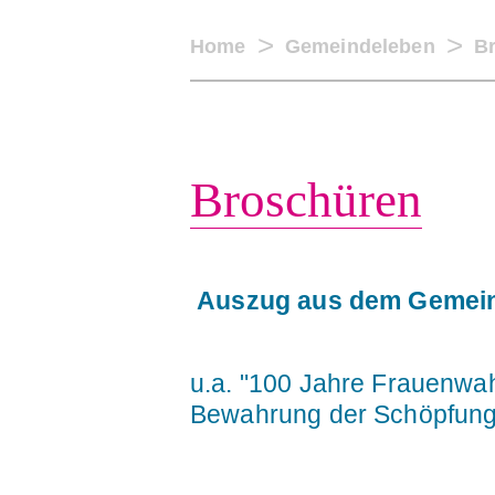
Home
Gemeindeleben
B
ÜBER U
Broschüren
Auszug aus dem Gemeind
u.a. "100 Jahre Frauenwah
Bewahrung der Schöpfung