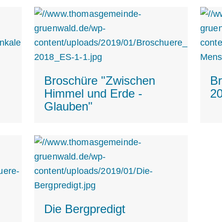
Broschüre "Zwischen
B
Himmel und Erde -
2
Glauben"
Die Bergpredigt